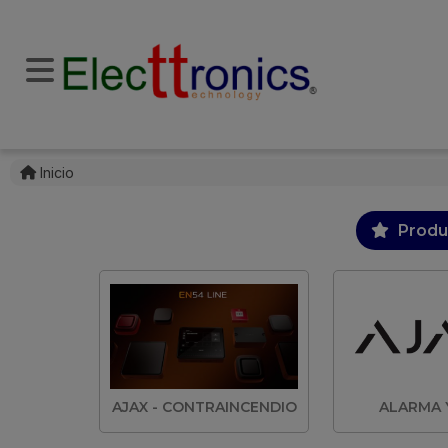
Inicio
Produ
AJAX - CONTRAINCENDIO
ALARMA 