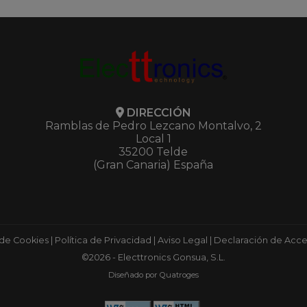
DIRECCIÓN
Ramblas de Pedro Lezcano Montalvo, 2
Local 1
35200 Telde
(Gran Canaria) España
 de Cookies
|
Política de Privacidad
|
Aviso Legal
|
Declaración de Acces
©2026 - Electtronics Gonsua, S.L.
Diseñado por Quatroges