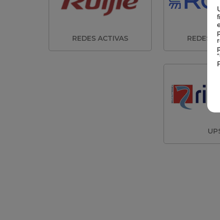
REDES ACTIVAS
REDES A
UP