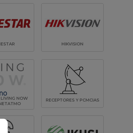
ESTAR
HIKVISION
 LIVING NOW
RECEPTORES Y PCMCIAS
NETATMO