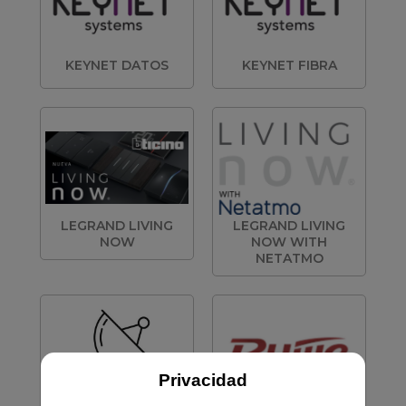
KEYNET DATOS
KEYNET FIBRA
LEGRAND LIVING
LEGRAND LIVING
NOW
NOW WITH
NETATMO
Privacidad