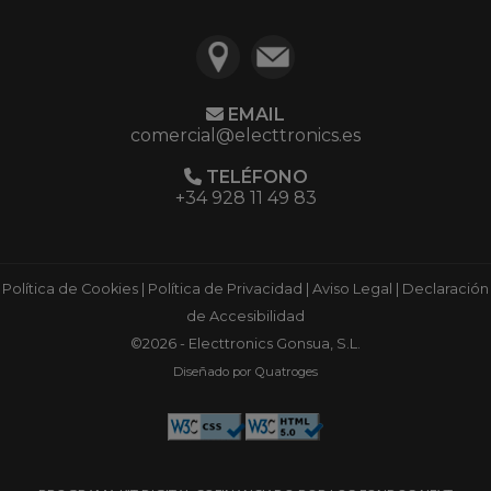
EMAIL
comercial@electtronics.es
TELÉFONO
+34 928 11 49 83
Política de Cookies
|
Política de Privacidad
|
Aviso Legal
|
Declaración
de Accesibilidad
©2026 - Electtronics Gonsua, S.L.
Diseñado por Quatroges