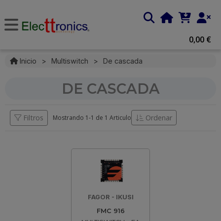
0,00 €
Inicio
>
Multiswitch
>
De cascada
DE CASCADA
Filtros
Ordenar
Mostrando 1-
1
de
1 Articulo
FAGOR - IKUSI
FMC 916