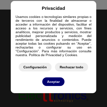
Privacidad
Usamos cookies o tecnologías similares propias o
de terceros con la finalidad de almacenar o
acceder a información del dispositivo, facilitar el
acceso a los recursos y servicios, con fines
analíticos, mejorar productos y servicios, mostrar
publicidad personalizada y medición del
Inicio
rendimiento de anuncios o contenidos. Puede
aceptar todas las cookies pulsando en “Aceptar”,
Empresa
rechazarlas o configurar su uso en
Servicios
“Configuración”. Para más información consulte
nuestra. Política de Privacidad y Cookies.
Contacto
Mis Pedidos
Mis Presupuestos
Configuración
Rechazar todo
Aceptar