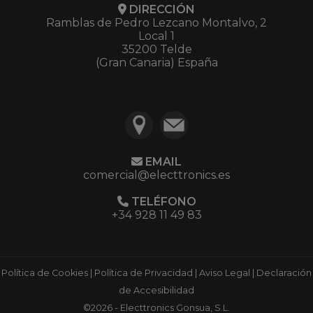
DIRECCIÓN
Ramblas de Pedro Lezcano Montalvo, 2
Local 1
35200 Telde
(Gran Canaria) España
EMAIL
comercial@electtronics.es
TELÉFONO
+34 928 11 49 83
Política de Cookies
|
Política de Privacidad
|
Aviso Legal
|
Declaración
de Accesibilidad
©2026 - Electtronics Gonsua, S.L.