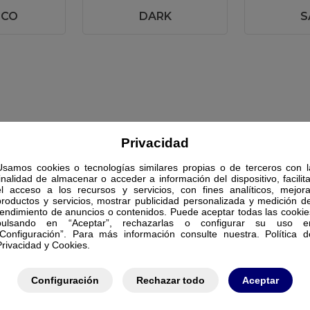
NCO
DARK
S
Privacidad
Usamos cookies o tecnologías similares propias o de terceros con l
finalidad de almacenar o acceder a información del dispositivo, facilita
el acceso a los recursos y servicios, con fines analíticos, mejora
productos y servicios, mostrar publicidad personalizada y medición de
rendimiento de anuncios o contenidos. Puede aceptar todas las cookie
pulsando en “Aceptar”, rechazarlas o configurar su uso e
“Configuración”. Para más información consulte nuestra. Política d
Privacidad y Cookies.
Configuración
Rechazar todo
Aceptar