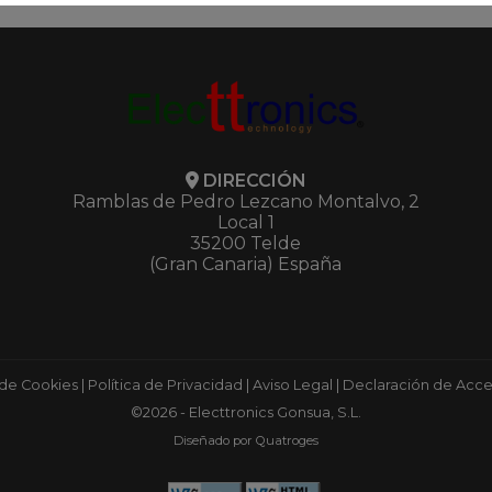
DIRECCIÓN
Ramblas de Pedro Lezcano Montalvo, 2
Local 1
35200 Telde
(Gran Canaria) España
 de Cookies
|
Política de Privacidad
|
Aviso Legal
|
Declaración de Acces
©2026 - Electtronics Gonsua, S.L.
Diseñado por Quatroges