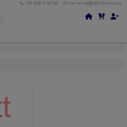
+34 928 11 49 83
comercial@electtronics.es