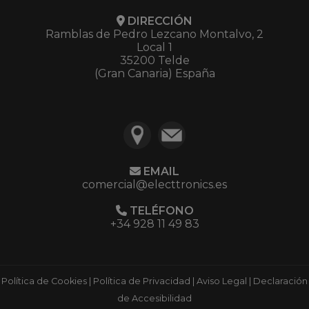
DIRECCIÓN
Ramblas de Pedro Lezcano Montalvo, 2
Local 1
35200 Telde
(Gran Canaria) España
EMAIL
comercial@electtronics.es
TELÉFONO
+34 928 11 49 83
Política de Cookies
|
Política de Privacidad
|
Aviso Legal
|
Declaración
de Accesibilidad