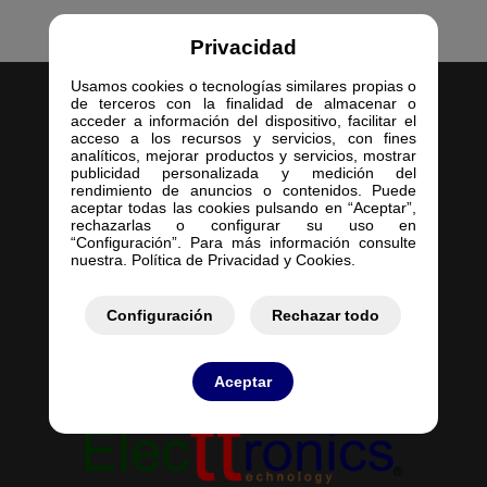
Privacidad
Usamos cookies o tecnologías similares propias o
de terceros con la finalidad de almacenar o
acceder a información del dispositivo, facilitar el
acceso a los recursos y servicios, con fines
analíticos, mejorar productos y servicios, mostrar
publicidad personalizada y medición del
rendimiento de anuncios o contenidos. Puede
Inicio
aceptar todas las cookies pulsando en “Aceptar”,
Empresa
rechazarlas o configurar su uso en
“Configuración”. Para más información consulte
Servicios
nuestra. Política de Privacidad y Cookies.
Contacto
Mis Pedidos
Configuración
Rechazar todo
Mis Presupuestos
Aceptar