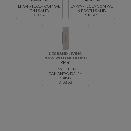
LNWN-TECLA COM.WL
LNWN-TECLA COM.WL
D/N SAND
4 ESCEN SAND
910362
910365
LEGRAND LIVING
NOW WITH NETATMO
KM41
LNWN TECLA
COMANDO D/N 1M
SAND
910368