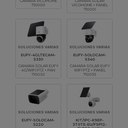
CAMARA VICOHOME
CAMARA SOLAR
710000
VICOHOME + PANEL
710001
SOLUCIONES VARIAS
SOLUCIONES VARIAS
EUFY-4GLTECAM-
EUFY-SOLOCAM-
S330
S340
CAMARA SOLAR EUFY
CAMARA SOLAR EUFY
4G/WIFI PTZ + PAN
WIFI PTZ + PANEL
710030
710035
SOLUCIONES VARIAS
SOLUCIONES VARIAS
EUFY-SOLOCAM-
KIT/IPC-K9EP-
S220
3T0TE-EU/FSP12-