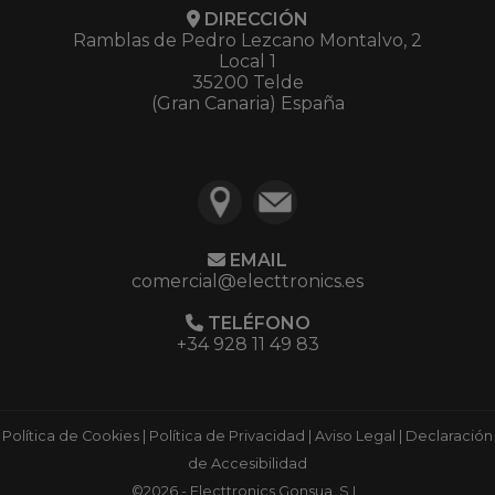
DIRECCIÓN
Ramblas de Pedro Lezcano Montalvo, 2
Local 1
35200 Telde
(Gran Canaria) España
EMAIL
comercial@electtronics.es
TELÉFONO
+34 928 11 49 83
Política de Cookies
|
Política de Privacidad
|
Aviso Legal
|
Declaración
de Accesibilidad
©2026 - Electtronics Gonsua, S.L.