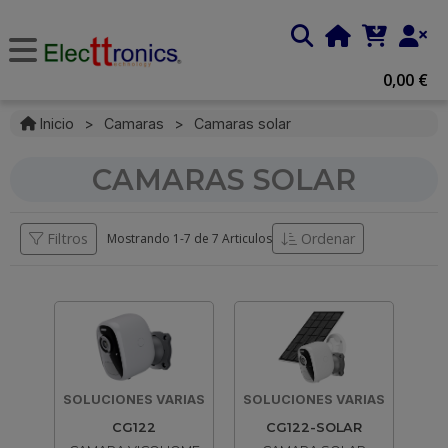
0,00 €
Inicio
>
Camaras
>
Camaras solar
CAMARAS SOLAR
Filtros
Ordenar
Mostrando 1-
7
de
7 Articulos
SOLUCIONES VARIAS
SOLUCIONES VARIAS
CG122
CG122-SOLAR