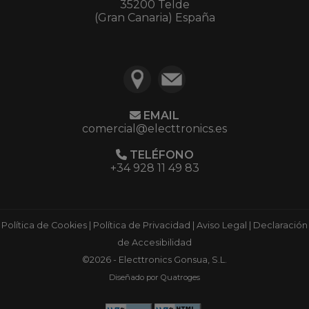
35200 Telde
(Gran Canaria) España
EMAIL
comercial@electtronics.es
TELÉFONO
+34 928 11 49 83
Política de Cookies
|
Política de Privacidad
|
Aviso Legal
|
Declaración
de Accesibilidad
©2026 - Electtronics Gonsua, S.L.
Diseñado por Quatroges