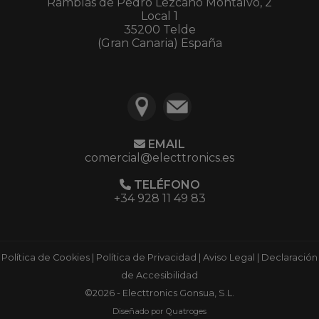
Ramblas de Pedro Lezcano Montalvo, 2
Local 1
35200 Telde
(Gran Canaria) España
EMAIL
comercial@electtronics.es
TELÉFONO
+34 928 11 49 83
Política de Cookies
|
Política de Privacidad
|
Aviso Legal
|
Declaración
de Accesibilidad
©2026 - Electtronics Gonsua, S.L.
Diseñado por Quatroges