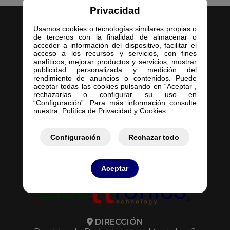
Privacidad
Usamos cookies o tecnologías similares propias o
de terceros con la finalidad de almacenar o
acceder a información del dispositivo, facilitar el
acceso a los recursos y servicios, con fines
analíticos, mejorar productos y servicios, mostrar
Inicio
publicidad personalizada y medición del
rendimiento de anuncios o contenidos. Puede
Empresa
aceptar todas las cookies pulsando en “Aceptar”,
Servicios
rechazarlas o configurar su uso en
“Configuración”. Para más información consulte
Contacto
nuestra. Política de Privacidad y Cookies.
Mis Pedidos
Mis Presupuestos
Configuración
Rechazar todo
Aceptar
DIRECCIÓN