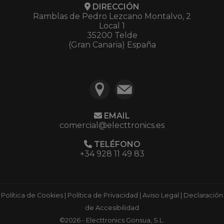
DIRECCIÓN
Ramblas de Pedro Lezcano Montalvo, 2
Local 1
35200 Telde
(Gran Canaria) España
EMAIL
comercial@electtronics.es
TELÉFONO
+34 928 11 49 83
Política de Cookies
|
Política de Privacidad
|
Aviso Legal
|
Declaración
de Accesibilidad
©2026 - Electtronics Gonsua, S.L.