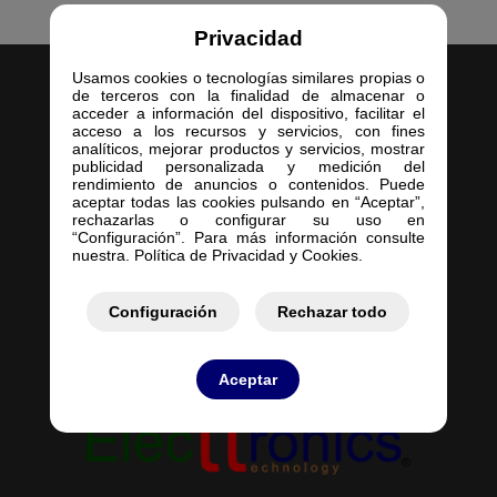
Privacidad
Usamos cookies o tecnologías similares propias o
de terceros con la finalidad de almacenar o
acceder a información del dispositivo, facilitar el
acceso a los recursos y servicios, con fines
analíticos, mejorar productos y servicios, mostrar
publicidad personalizada y medición del
Inicio
rendimiento de anuncios o contenidos. Puede
aceptar todas las cookies pulsando en “Aceptar”,
Empresa
rechazarlas o configurar su uso en
Servicios
“Configuración”. Para más información consulte
nuestra. Política de Privacidad y Cookies.
Contacto
Mis Pedidos
Mis Presupuestos
Configuración
Rechazar todo
Aceptar