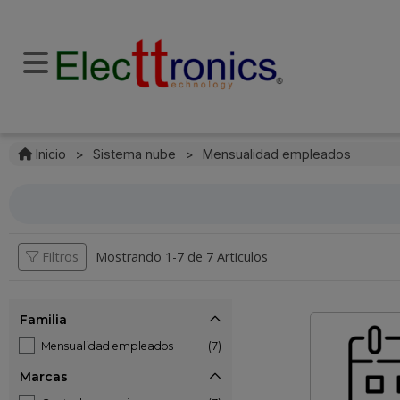
Inicio
>
Sistema nube
>
Mensualidad empleados
Filtros
Mostrando 1-
7
de
7 Articulos
Familia
Mensualidad empleados
(7)
Marcas