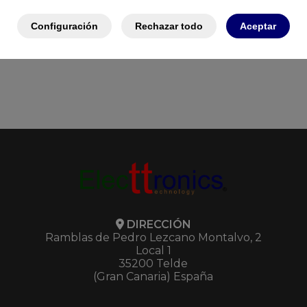
Configuración
Rechazar todo
Aceptar
DIRECCIÓN
Ramblas de Pedro Lezcano Montalvo, 2
Local 1
35200 Telde
(Gran Canaria) España