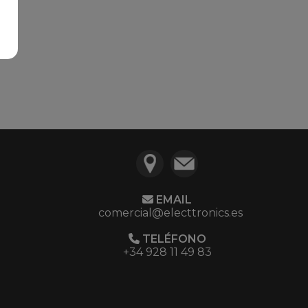
EMAIL
comercial@electtronics.es
TELÉFONO
+34 928 11 49 83