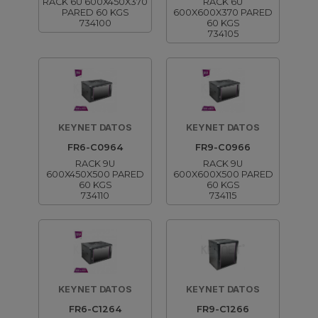
RACK 6U 600X450X370
RACK 6U
PARED 60 KGS
600X600X370 PARED
734100
60 KGS
734105
KEYNET DATOS
KEYNET DATOS
FR6-C0964
FR9-C0966
RACK 9U
RACK 9U
600X450X500 PARED
600X600X500 PARED
60 KGS
60 KGS
734110
734115
KEYNET DATOS
KEYNET DATOS
FR6-C1264
FR9-C1266