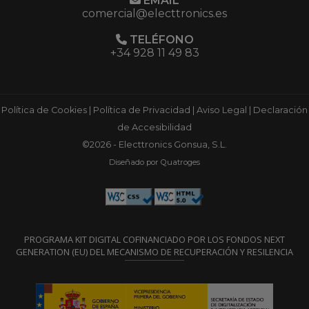
EMAIL
comercial@electtronics.es
TELÉFONO
+34 928 11 49 83
Política de Cookies
|
Política de Privacidad
|
Aviso Legal
|
Declaración
de Accesibilidad
©2026 - Electtronics Gonsua, S.L.
Diseñado por Quatroges
PROGRAMA KIT DIGITAL COFINANCIADO POR LOS FONDOS NEXT
GENERATION (EU) DEL MECANISMO DE RECUPERACIÓN Y RESILENCIA