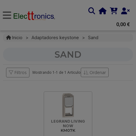
0,00 €
Inicio
>
Adaptadores keystone
>
Sand
SAND
Filtros
Ordenar
Mostrando 1-
1
de
1 Articulo
LEGRAND LIVING
NOW
KM07K