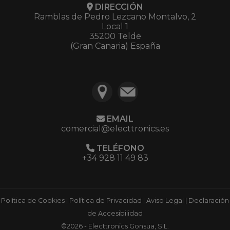
DIRECCIÓN
Ramblas de Pedro Lezcano Montalvo, 2
Local 1
35200 Telde
(Gran Canaria) España
EMAIL
comercial@electtronics.es
TELÉFONO
+34 928 11 49 83
Política de Cookies
|
Política de Privacidad
|
Aviso Legal
|
Declaración
de Accesibilidad
©2026 - Electtronics Gonsua, S.L.