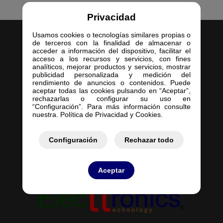
Privacidad
Usamos cookies o tecnologías similares propias o
de terceros con la finalidad de almacenar o
acceder a información del dispositivo, facilitar el
acceso a los recursos y servicios, con fines
analíticos, mejorar productos y servicios, mostrar
publicidad personalizada y medición del
Inicio
rendimiento de anuncios o contenidos. Puede
aceptar todas las cookies pulsando en “Aceptar”,
Empresa
rechazarlas o configurar su uso en
Servicios
“Configuración”. Para más información consulte
nuestra. Política de Privacidad y Cookies.
Contacto
Mis Pedidos
Mis Presupuestos
Configuración
Rechazar todo
Aceptar