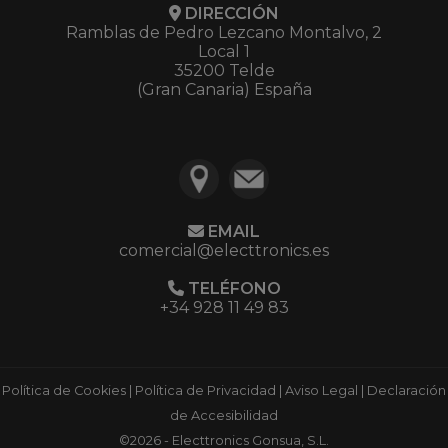
DIRECCIÓN
Ramblas de Pedro Lezcano Montalvo, 2
Local 1
35200 Telde
(Gran Canaria) España
EMAIL
comercial@electtronics.es
TELÉFONO
+34 928 11 49 83
Política de Cookies
|
Política de Privacidad
|
Aviso Legal
|
Declaración
de Accesibilidad
©2026 - Electtronics Gonsua, S.L.