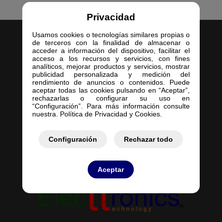
Privacidad
Usamos cookies o tecnologías similares propias o
de terceros con la finalidad de almacenar o
acceder a información del dispositivo, facilitar el
acceso a los recursos y servicios, con fines
analíticos, mejorar productos y servicios, mostrar
publicidad personalizada y medición del
Inicio
rendimiento de anuncios o contenidos. Puede
aceptar todas las cookies pulsando en “Aceptar”,
Empresa
rechazarlas o configurar su uso en
Servicios
“Configuración”. Para más información consulte
nuestra. Política de Privacidad y Cookies.
Contacto
Mis Pedidos
Mis Presupuestos
Configuración
Rechazar todo
Aceptar