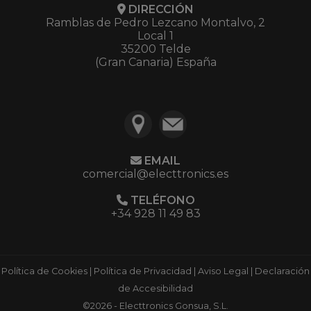
DIRECCIÓN
Ramblas de Pedro Lezcano Montalvo, 2
Local 1
35200 Telde
(Gran Canaria) España
EMAIL
comercial@electtronics.es
TELÉFONO
+34 928 11 49 83
Política de Cookies
|
Política de Privacidad
|
Aviso Legal
|
Declaración
de Accesibilidad
©2026 - Electtronics Gonsua, S.L.