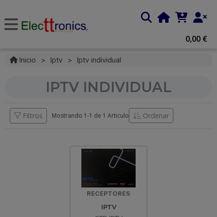
0,00 €
Inicio
>
Iptv
>
Iptv individual
IPTV INDIVIDUAL
Filtros
Ordenar
Mostrando 1-
1
de
1 Articulo
RECEPTORES
IPTV