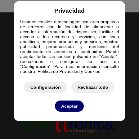
Privacidad
Usamos cookies o tecnologías similares propias o
de terceros con la finalidad de almacenar o
acceder a información del dispositivo, facilitar el
acceso a los recursos y servicios, con fines
analíticos, mejorar productos y servicios, mostrar
publicidad personalizada y medición del
Inicio
rendimiento de anuncios o contenidos. Puede
aceptar todas las cookies pulsando en “Aceptar”,
Empresa
rechazarlas o configurar su uso en
Servicios
“Configuración”. Para más información consulte
nuestra. Política de Privacidad y Cookies.
Contacto
Mis Pedidos
Mis Presupuestos
Configuración
Rechazar todo
Aceptar