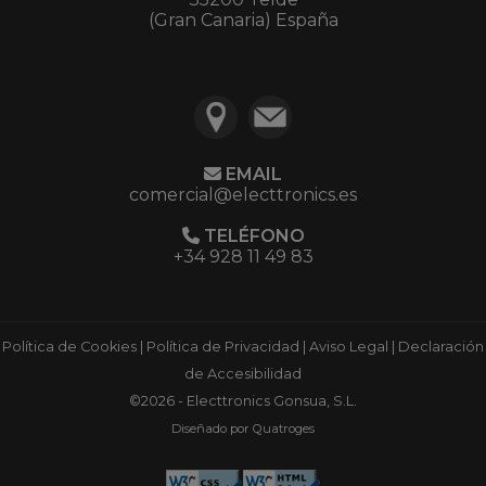
(Gran Canaria) España
EMAIL
comercial@electtronics.es
TELÉFONO
+34 928 11 49 83
Política de Cookies
|
Política de Privacidad
|
Aviso Legal
|
Declaración
de Accesibilidad
©2026 - Electtronics Gonsua, S.L.
Diseñado por Quatroges