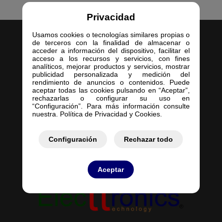
Privacidad
Usamos cookies o tecnologías similares propias o
de terceros con la finalidad de almacenar o
acceder a información del dispositivo, facilitar el
acceso a los recursos y servicios, con fines
analíticos, mejorar productos y servicios, mostrar
publicidad personalizada y medición del
Inicio
rendimiento de anuncios o contenidos. Puede
aceptar todas las cookies pulsando en “Aceptar”,
Empresa
rechazarlas o configurar su uso en
Servicios
“Configuración”. Para más información consulte
nuestra. Política de Privacidad y Cookies.
Contacto
Mis Pedidos
Mis Presupuestos
Configuración
Rechazar todo
Aceptar