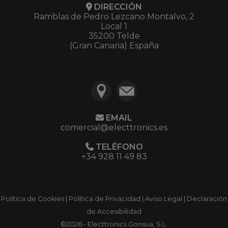
DIRECCIÓN
Ramblas de Pedro Lezcano Montalvo, 2
Local 1
35200 Telde
(Gran Canaria) España
EMAIL
comercial@electtronics.es
TELÉFONO
+34 928 11 49 83
Política de Cookies
|
Política de Privacidad
|
Aviso Legal
|
Declaración
de Accesibilidad
©2026 - Electtronics Gonsua, S.L.