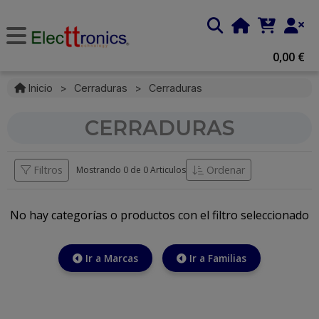
0,00 €
Inicio
>
Cerraduras
>
Cerraduras
CERRADURAS
Filtros
Ordenar
Mostrando 0 de
0 Articulos
No hay categorías o productos con el filtro seleccionado
Ir a Marcas
Ir a Familias