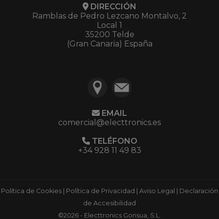
DIRECCIÓN
Ramblas de Pedro Lezcano Montalvo, 2
Local 1
35200 Telde
(Gran Canaria) España
EMAIL
comercial@electtronics.es
TELÉFONO
+34 928 11 49 83
Política de Cookies
|
Política de Privacidad
|
Aviso Legal
|
Declaración
de Accesibilidad
©2026 - Electtronics Gonsua, S.L.