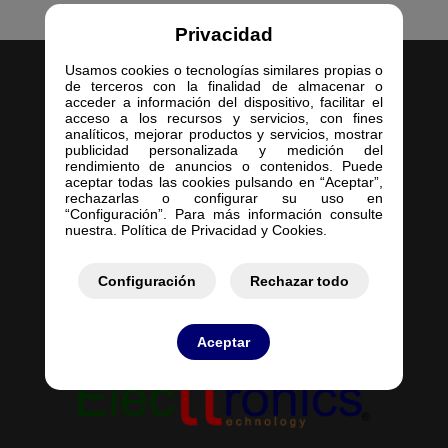
Privacidad
Usamos cookies o tecnologías similares propias o
de terceros con la finalidad de almacenar o
acceder a información del dispositivo, facilitar el
acceso a los recursos y servicios, con fines
analíticos, mejorar productos y servicios, mostrar
publicidad personalizada y medición del
Inicio
rendimiento de anuncios o contenidos. Puede
aceptar todas las cookies pulsando en “Aceptar”,
Empresa
rechazarlas o configurar su uso en
Servicios
“Configuración”. Para más información consulte
nuestra. Política de Privacidad y Cookies.
Contacto
Mis Pedidos
Mis Presupuestos
Configuración
Rechazar todo
Aceptar