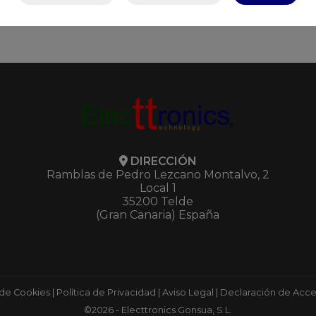
DIRECCIÓN
Ramblas de Pedro Lezcano Montalvo, 2
Local 1
35200 Telde
(Gran Canaria) España
 de Cookies
|
Política de Privacidad
|
Aviso Legal
|
Declaración de Acces
©2026 - Electtronics Gonsua, S.L.