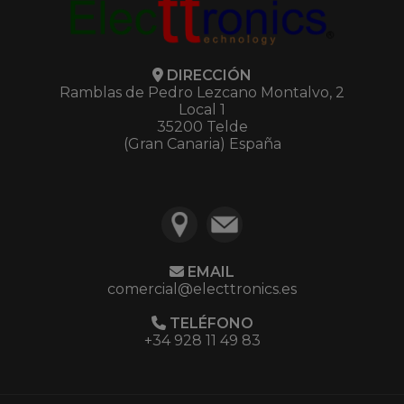
DIRECCIÓN
Ramblas de Pedro Lezcano Montalvo, 2
Local 1
35200 Telde
(Gran Canaria) España
EMAIL
comercial@electtronics.es
TELÉFONO
+34 928 11 49 83