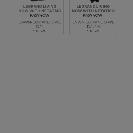
LEGRAND LIVING
LEGRAND LIVING
NOW WITH NETATMO
NOW WITH NETATMO
K4574CW
K4574CWI
LNWN-COMANDO WL
LNWN COMANDO WL
D/N
D/N 1M
910320
910321