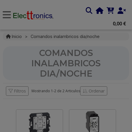
0,00 €
Inicio
>
Comandos inalambricos dia/noche
COMANDOS
INALAMBRICOS
DIA/NOCHE
Filtros
Ordenar
Mostrando 1-
2
de
2 Articulos