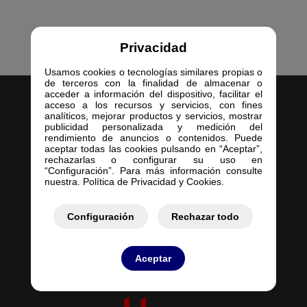
Privacidad
Usamos cookies o tecnologías similares propias o
de terceros con la finalidad de almacenar o
acceder a información del dispositivo, facilitar el
acceso a los recursos y servicios, con fines
analíticos, mejorar productos y servicios, mostrar
publicidad personalizada y medición del
rendimiento de anuncios o contenidos. Puede
aceptar todas las cookies pulsando en “Aceptar”,
Inicio
rechazarlas o configurar su uso en
“Configuración”. Para más información consulte
Empresa
nuestra. Política de Privacidad y Cookies.
Servicios
Contacto
Configuración
Rechazar todo
Mis Pedidos
Mis Presupuestos
Aceptar