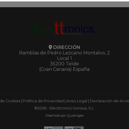
DIRECCIÓN
Ramblas de Pedro Lezcano Montalvo, 2
Local 1
35200 Telde
(Gran Canaria) España
 de Cookies
|
Política de Privacidad
|
Aviso Legal
|
Declaración de Acces
©2026 - Electtronics Gonsua, S.L.
Diseñado por Quatroges