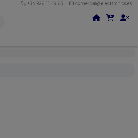
+34 928 11 49 83
comercial@electtronics.es