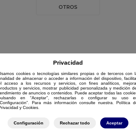
OTROS
Privacidad
Usamos cookies o tecnologías similares propias o de terceros con l
finalidad de almacenar o acceder a información del dispositivo, facilita
el acceso a los recursos y servicios, con fines analíticos, mejora
productos y servicios, mostrar publicidad personalizada y medición de
rendimiento de anuncios o contenidos. Puede aceptar todas las cookie
pulsando en “Aceptar”, rechazarlas o configurar su uso e
“Configuración”. Para más información consulte nuestra. Política d
Privacidad y Cookies.
Configuración
Rechazar todo
Aceptar