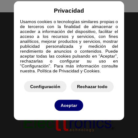
Privacidad
Usamos cookies o tecnologías similares propias o
de terceros con la finalidad de almacenar o
acceder a información del dispositivo, facilitar el
acceso a los recursos y servicios, con fines
analíticos, mejorar productos y servicios, mostrar
publicidad personalizada y medición del
Inicio
rendimiento de anuncios o contenidos. Puede
aceptar todas las cookies pulsando en “Aceptar”,
Empresa
rechazarlas o configurar su uso en
Servicios
“Configuración”. Para más información consulte
nuestra. Política de Privacidad y Cookies.
Contacto
Mis Pedidos
Mis Presupuestos
Configuración
Rechazar todo
Aceptar