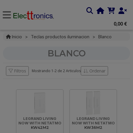
0,00 €
Inicio
>
Teclas productos iluminacion
>
Blanco
BLANCO
Filtros
Ordenar
Mostrando 1-
2
de
2 Articulos
LEGRAND LIVING
LEGRAND LIVING
NOW WITH NETATMO
NOW WITH NETATMO
KW42M2
KW36M2