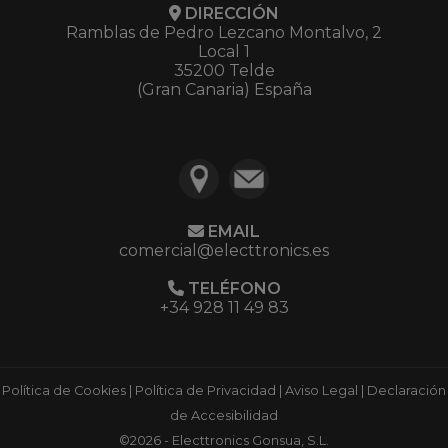
DIRECCIÓN
Ramblas de Pedro Lezcano Montalvo, 2
Local 1
35200 Telde
(Gran Canaria) España
EMAIL
comercial@electtronics.es
TELÉFONO
+34 928 11 49 83
Política de Cookies
|
Política de Privacidad
|
Aviso Legal
|
Declaración
de Accesibilidad
©2026 - Electtronics Gonsua, S.L.