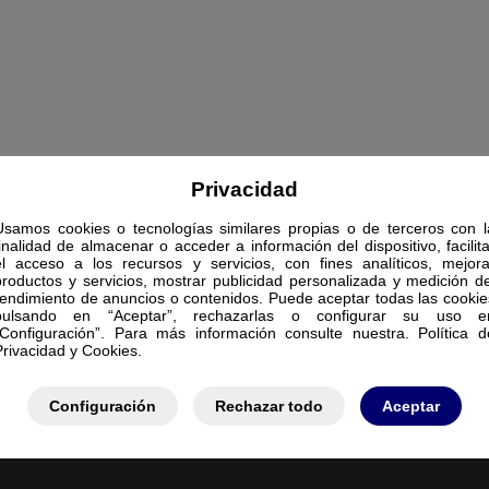
Privacidad
Usamos cookies o tecnologías similares propias o de terceros con l
finalidad de almacenar o acceder a información del dispositivo, facilita
el acceso a los recursos y servicios, con fines analíticos, mejora
productos y servicios, mostrar publicidad personalizada y medición de
rendimiento de anuncios o contenidos. Puede aceptar todas las cookie
pulsando en “Aceptar”, rechazarlas o configurar su uso e
“Configuración”. Para más información consulte nuestra. Política d
Privacidad y Cookies.
Configuración
Rechazar todo
Aceptar