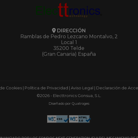
DIRECCIÓN
Ramblas de Pedro Lezcano Montalvo, 2
Local 1
35200 Telde
(Gran Canaria) España
 de Cookies
|
Política de Privacidad
|
Aviso Legal
|
Declaración de Acces
©2026 - Electtronics Gonsua, S.L.
Diseñado por Quatroges