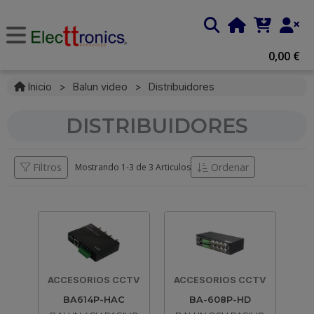
0,00 €
Inicio
>
Balun video
>
Distribuidores
DISTRIBUIDORES
Filtros
Ordenar
Mostrando 1-
3
de
3 Articulos
ACCESORIOS CCTV
ACCESORIOS CCTV
BA614P-HAC
BA-608P-HD