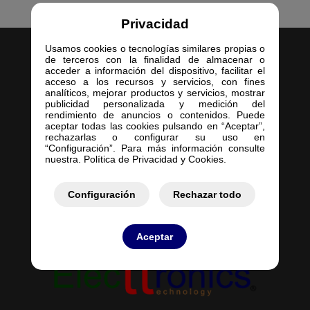
Privacidad
Usamos cookies o tecnologías similares propias o
de terceros con la finalidad de almacenar o
acceder a información del dispositivo, facilitar el
acceso a los recursos y servicios, con fines
analíticos, mejorar productos y servicios, mostrar
publicidad personalizada y medición del
Inicio
rendimiento de anuncios o contenidos. Puede
aceptar todas las cookies pulsando en “Aceptar”,
Empresa
rechazarlas o configurar su uso en
Servicios
“Configuración”. Para más información consulte
nuestra. Política de Privacidad y Cookies.
Contacto
Mis Pedidos
Mis Presupuestos
Configuración
Rechazar todo
Aceptar