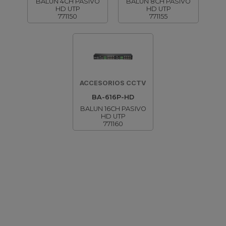
BALUN 4CH PASIVO
BALUN 8CH PASIVO
HD UTP
HD UTP
771150
771155
ACCESORIOS CCTV
BA-616P-HD
BALUN 16CH PASIVO
HD UTP
771160