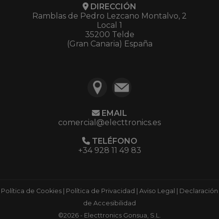
DIRECCIÓN
Ramblas de Pedro Lezcano Montalvo, 2
Local 1
35200 Telde
(Gran Canaria) España
EMAIL
comercial@electtronics.es
TELÉFONO
+34 928 11 49 83
Política de Cookies
|
Política de Privacidad
|
Aviso Legal
|
Declaración
de Accesibilidad
©2026 - Electtronics Gonsua, S.L.