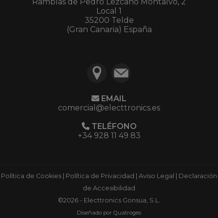
Ramblas de Pedro Lezcano Montalvo, 2
Local 1
35200 Telde
(Gran Canaria) España
EMAIL
comercial@electtronics.es
TELÉFONO
+34 928 11 49 83
Política de Cookies
|
Política de Privacidad
|
Aviso Legal
|
Declaración
de Accesibilidad
©2026 - Electtronics Gonsua, S.L.
Diseñado por Quatroges