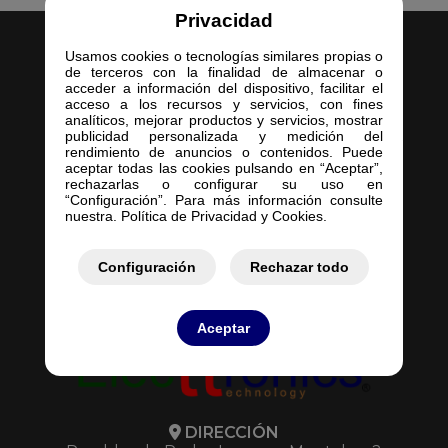
Privacidad
Usamos cookies o tecnologías similares propias o
de terceros con la finalidad de almacenar o
acceder a información del dispositivo, facilitar el
acceso a los recursos y servicios, con fines
analíticos, mejorar productos y servicios, mostrar
Inicio
publicidad personalizada y medición del
rendimiento de anuncios o contenidos. Puede
Empresa
aceptar todas las cookies pulsando en “Aceptar”,
Servicios
rechazarlas o configurar su uso en
“Configuración”. Para más información consulte
Contacto
nuestra. Política de Privacidad y Cookies.
Mis Pedidos
Mis Presupuestos
Configuración
Rechazar todo
Aceptar
DIRECCIÓN