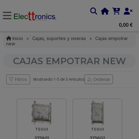
0,00 €
Inicio
>
Cajas, soportes y viseras
>
Cajas empotrar
new
CAJAS EMPOTRAR NEW
Filtros
Ordenar
Mostrando 1-
5
de
5 Articulos
TEGUI
TEGUI
375601
375602