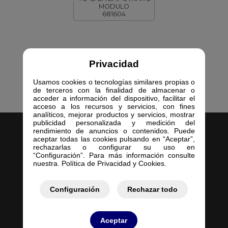
MODULO
681604
Privacidad
Usamos cookies o tecnologías similares propias o
de terceros con la finalidad de almacenar o
acceder a información del dispositivo, facilitar el
acceso a los recursos y servicios, con fines
analíticos, mejorar productos y servicios, mostrar
publicidad personalizada y medición del
rendimiento de anuncios o contenidos. Puede
aceptar todas las cookies pulsando en “Aceptar”,
rechazarlas o configurar su uso en
“Configuración”. Para más información consulte
nuestra. Política de Privacidad y Cookies.
Inicio
Empresa
Configuración
Rechazar todo
Servicios
Contacto
Aceptar
Mis Pedidos