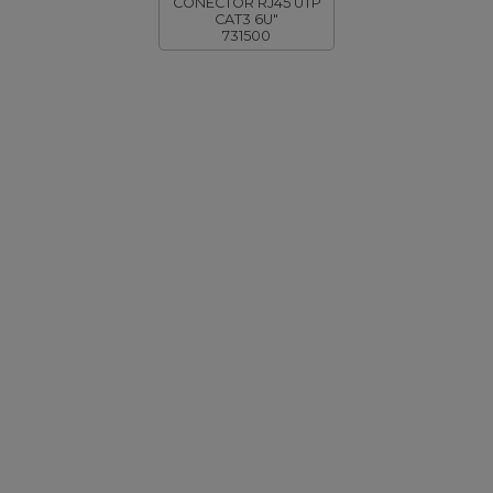
CONECTOR RJ45 UTP
CAT3 6U"
731500