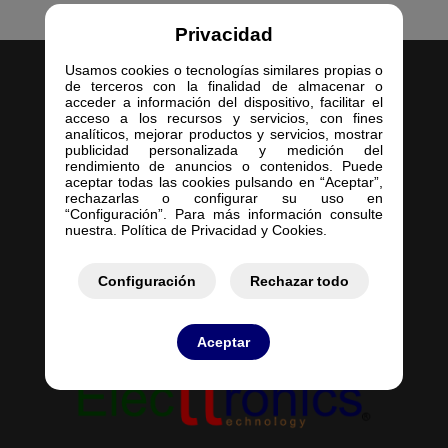
Privacidad
Usamos cookies o tecnologías similares propias o
de terceros con la finalidad de almacenar o
acceder a información del dispositivo, facilitar el
acceso a los recursos y servicios, con fines
analíticos, mejorar productos y servicios, mostrar
publicidad personalizada y medición del
Inicio
rendimiento de anuncios o contenidos. Puede
aceptar todas las cookies pulsando en “Aceptar”,
Empresa
rechazarlas o configurar su uso en
Servicios
“Configuración”. Para más información consulte
nuestra. Política de Privacidad y Cookies.
Contacto
Mis Pedidos
Mis Presupuestos
Configuración
Rechazar todo
Aceptar