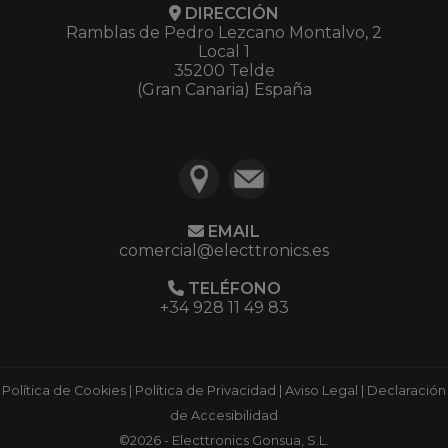
DIRECCIÓN
Ramblas de Pedro Lezcano Montalvo, 2
Local 1
35200 Telde
(Gran Canaria) España
EMAIL
comercial@electtronics.es
TELÉFONO
+34 928 11 49 83
Política de Cookies
|
Política de Privacidad
|
Aviso Legal
|
Declaración
de Accesibilidad
©2026 - Electtronics Gonsua, S.L.