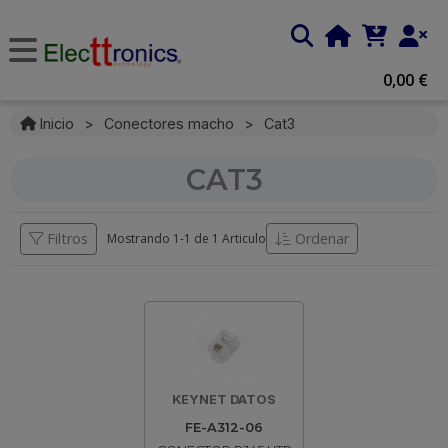
0,00 €
Inicio
>
Conectores macho
>
Cat3
CAT3
Filtros
Ordenar
Mostrando 1-
1
de
1 Articulo
KEYNET DATOS
FE-A312-06