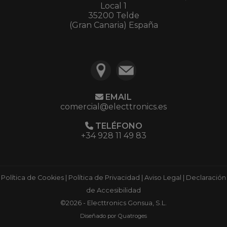
Local 1
35200 Telde
(Gran Canaria) España
EMAIL
comercial@electtronics.es
TELÉFONO
+34 928 11 49 83
Política de Cookies
|
Política de Privacidad
|
Aviso Legal
|
Declaración
de Accesibilidad
©2026 - Electtronics Gonsua, S.L.
Diseñado por Quatroges