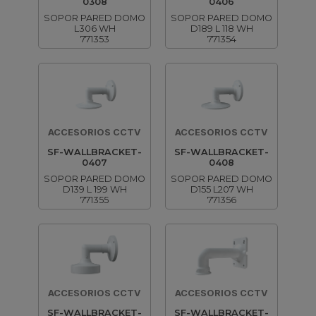
0308
0406
SOPOR PARED DOMO
SOPOR PARED DOMO
L306 WH
D189 L 118 WH
771353
771354
ACCESORIOS CCTV
ACCESORIOS CCTV
SF-WALLBRACKET-
SF-WALLBRACKET-
0407
0408
SOPOR PARED DOMO
SOPOR PARED DOMO
D139 L 199 WH
D155 L207 WH
771355
771356
ACCESORIOS CCTV
ACCESORIOS CCTV
SF-WALLBRACKET-
SF-WALLBRACKET-