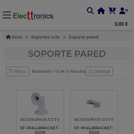
0,00 €
Inicio
>
Soportes cctv
>
Soporte pared
SOPORTE PARED
Filtros
Ordenar
Mostrando 1-
15
de
15 Articulos
ACCESORIOS CCTV
ACCESORIOS CCTV
SF-WALLBRACKET-
SF-WALLBRACKET-
0209
0203