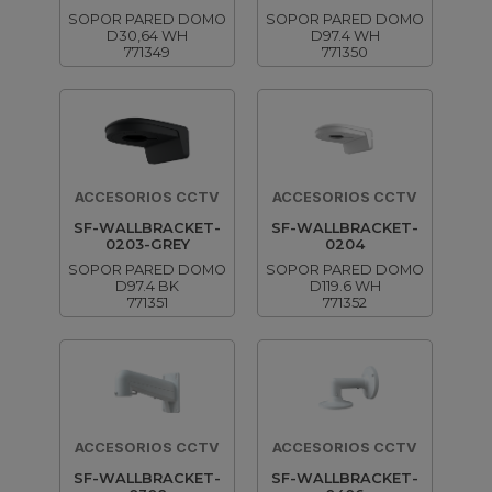
SOPOR PARED DOMO
SOPOR PARED DOMO
D30,64 WH
D97.4 WH
771349
771350
ACCESORIOS CCTV
ACCESORIOS CCTV
SF-WALLBRACKET-
SF-WALLBRACKET-
0203-GREY
0204
SOPOR PARED DOMO
SOPOR PARED DOMO
D97.4 BK
D119.6 WH
771351
771352
ACCESORIOS CCTV
ACCESORIOS CCTV
SF-WALLBRACKET-
SF-WALLBRACKET-