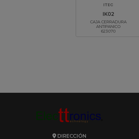
ITEC
IK02
CAJA CERRADURA
ANTIPANICO
623070
DIRECCIÓN