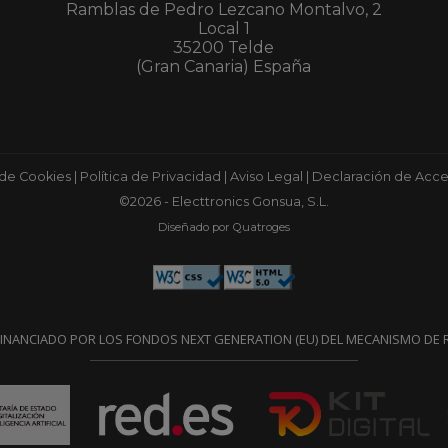
Ramblas de Pedro Lezcano Montalvo, 2
Local 1
35200 Telde
(Gran Canaria) España
 de Cookies
|
Política de Privacidad
|
Aviso Legal
|
Declaración de Acces
©2026 - Electtronics Gonsua, S.L.
Diseñado por Quatroges
FINANCIADO POR LOS FONDOS NEXT GENERATION (EU) DEL MECANISMO DE R