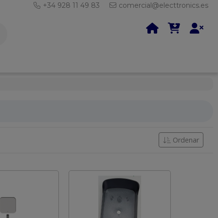
+34 928 11 49 83
comercial@electtronics.es
Ordenar