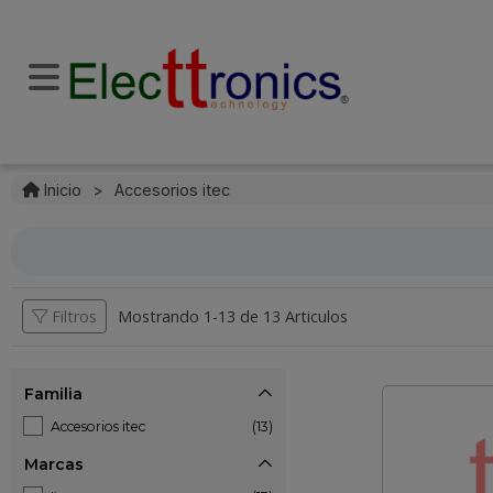
Inicio
>
Accesorios itec
Filtros
Mostrando 1-
13
de
13 Articulos
Familia
Accesorios itec
(13)
Marcas