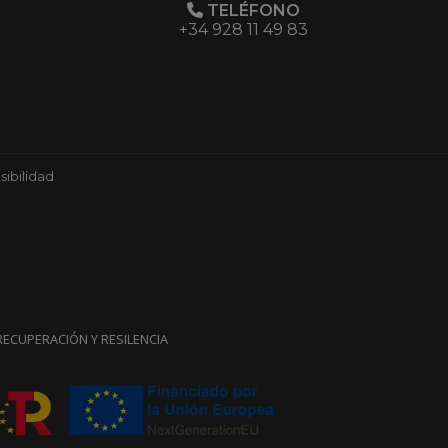
TELÉFONO
+34 928 11 49 83
ibilidad
ECUPERACIÓN Y RESILENCIA