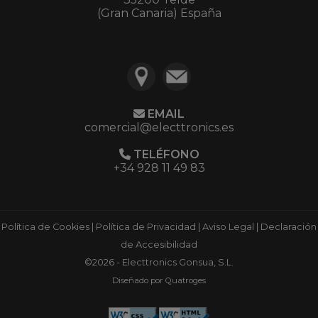
(Gran Canaria) España
EMAIL
comercial@electtronics.es
TELÉFONO
+34 928 11 49 83
Política de Cookies
|
Política de Privacidad
|
Aviso Legal
|
Declaración
de Accesibilidad
©2026 - Electtronics Gonsua, S.L.
Diseñado por Quatroges