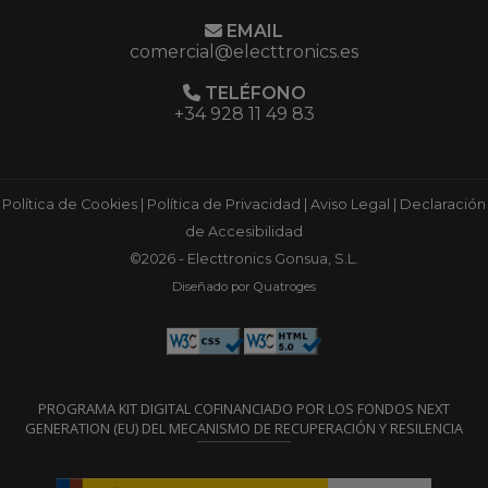
EMAIL
comercial@electtronics.es
TELÉFONO
+34 928 11 49 83
Política de Cookies
|
Política de Privacidad
|
Aviso Legal
|
Declaración
de Accesibilidad
©2026 - Electtronics Gonsua, S.L.
Diseñado por Quatroges
PROGRAMA KIT DIGITAL COFINANCIADO POR LOS FONDOS NEXT
GENERATION (EU) DEL MECANISMO DE RECUPERACIÓN Y RESILENCIA