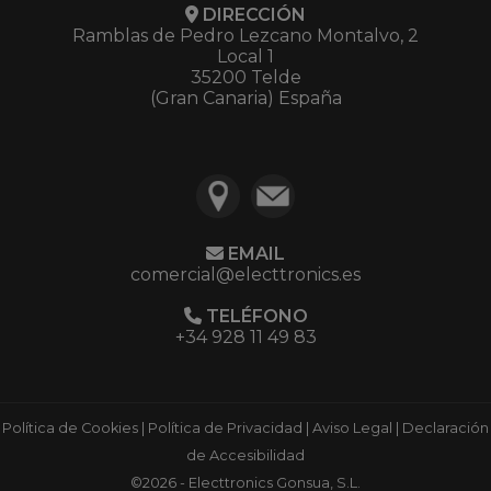
DIRECCIÓN
Ramblas de Pedro Lezcano Montalvo, 2
Local 1
35200 Telde
(Gran Canaria) España
EMAIL
comercial@electtronics.es
TELÉFONO
+34 928 11 49 83
Política de Cookies
|
Política de Privacidad
|
Aviso Legal
|
Declaración
de Accesibilidad
©2026 - Electtronics Gonsua, S.L.