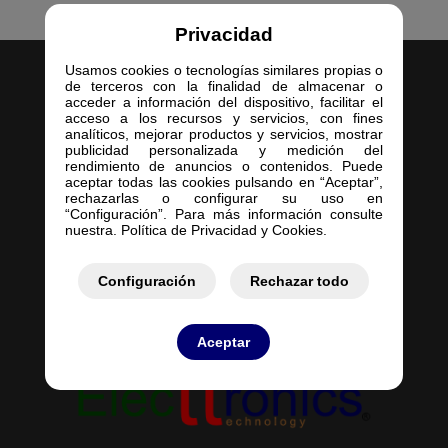
Privacidad
Usamos cookies o tecnologías similares propias o
de terceros con la finalidad de almacenar o
acceder a información del dispositivo, facilitar el
acceso a los recursos y servicios, con fines
analíticos, mejorar productos y servicios, mostrar
publicidad personalizada y medición del
Inicio
rendimiento de anuncios o contenidos. Puede
aceptar todas las cookies pulsando en “Aceptar”,
Empresa
rechazarlas o configurar su uso en
Servicios
“Configuración”. Para más información consulte
nuestra. Política de Privacidad y Cookies.
Contacto
Mis Pedidos
Mis Presupuestos
Configuración
Rechazar todo
Aceptar