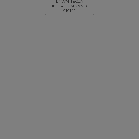
LNWN-TECLA
INTER.ILUM.SAND
910142