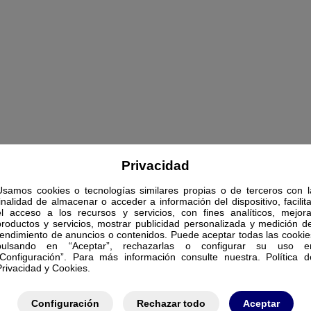
Privacidad
Usamos cookies o tecnologías similares propias o de terceros con l
finalidad de almacenar o acceder a información del dispositivo, facilita
el acceso a los recursos y servicios, con fines analíticos, mejora
productos y servicios, mostrar publicidad personalizada y medición de
rendimiento de anuncios o contenidos. Puede aceptar todas las cookie
pulsando en “Aceptar”, rechazarlas o configurar su uso e
“Configuración”. Para más información consulte nuestra. Política d
Privacidad y Cookies.
Configuración
Rechazar todo
Aceptar