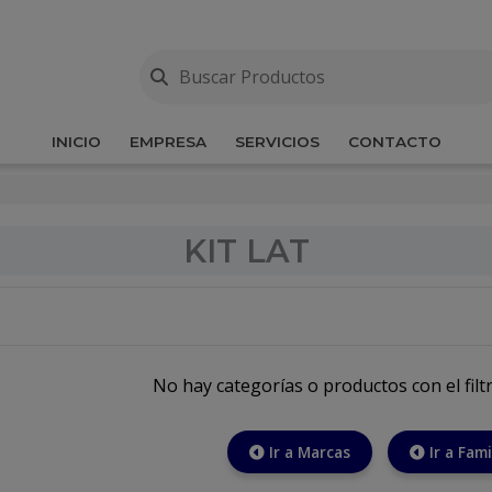
INICIO
EMPRESA
SERVICIOS
CONTACTO
KIT LAT
No hay categorías o productos con el filt
Ir a Marcas
Ir a Fami