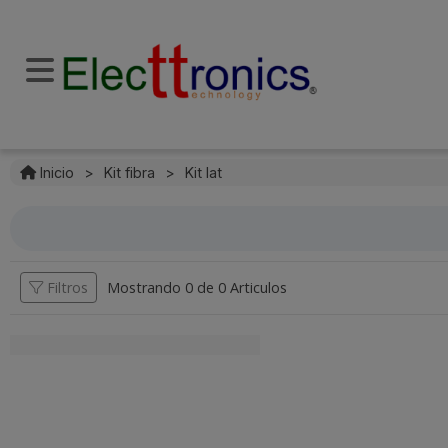
Inicio
>
Kit fibra
>
Kit lat
Filtros
Mostrando 0 de
0 Articulos