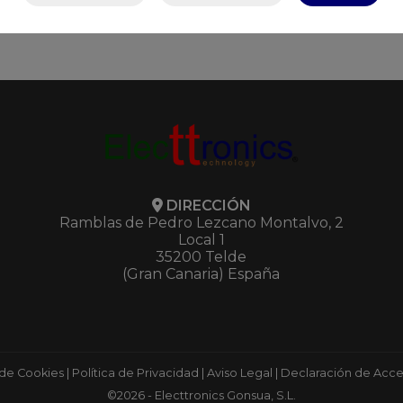
DIRECCIÓN
Ramblas de Pedro Lezcano Montalvo, 2
Local 1
35200 Telde
(Gran Canaria) España
 de Cookies
|
Política de Privacidad
|
Aviso Legal
|
Declaración de Acces
©2026 - Electtronics Gonsua, S.L.