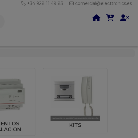
+34 928 11 49 83
comercial@electtronics.es
MENTOS
KITS
ALACION