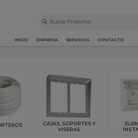
INICIO
EMPRESA
SERVICIOS
CONTACTO
CAJAS, SOPORTES Y
ELE
ORTEROS
VISERAS
INST