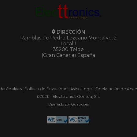
DIRECCIÓN
Ramblas de Pedro Lezcano Montalvo, 2
Local 1
35200 Telde
(Gran Canaria) España
 de Cookies
|
Política de Privacidad
|
Aviso Legal
|
Declaración de Acces
©2026 - Electtronics Gonsua, S.L.
Diseñado por Quatroges