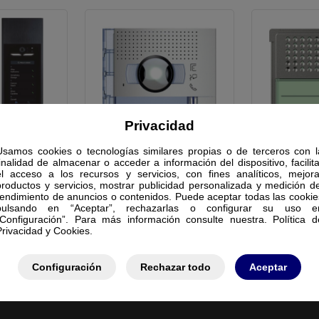
Privacidad
IE 5000
PLACA SFERA NEW
PLACA S
Usamos cookies o tecnologías similares propias o de terceros con l
finalidad de almacenar o acceder a información del dispositivo, facilita
el acceso a los recursos y servicios, con fines analíticos, mejora
productos y servicios, mostrar publicidad personalizada y medición de
rendimiento de anuncios o contenidos. Puede aceptar todas las cookie
pulsando en “Aceptar”, rechazarlas o configurar su uso e
“Configuración”. Para más información consulte nuestra. Política d
Privacidad y Cookies.
Configuración
Rechazar todo
Aceptar