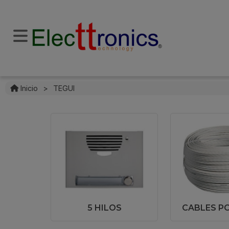
Inicio
>
TEGUI
5 HILOS
CABLES P