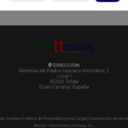
DIRECCIÓN
Ramblas de Pedro Lezcano Montalvo, 2
Local 1
35200 Telde
(Gran Canaria) España
 de Cookies
|
Política de Privacidad
|
Aviso Legal
|
Declaración de Acces
©2026 - Electtronics Gonsua, S.L.