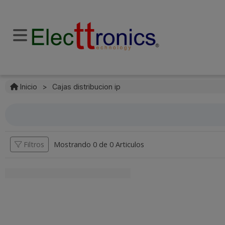
Inicio
>
Cajas distribucion ip
Filtros
Mostrando 0 de
0 Articulos