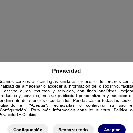
Privacidad
Usamos cookies o tecnologías similares propias o de terceros con l
finalidad de almacenar o acceder a información del dispositivo, facilita
el acceso a los recursos y servicios, con fines analíticos, mejora
productos y servicios, mostrar publicidad personalizada y medición de
rendimiento de anuncios o contenidos. Puede aceptar todas las cookie
pulsando en “Aceptar”, rechazarlas o configurar su uso e
“Configuración”. Para más información consulte nuestra. Política d
Privacidad y Cookies.
Configuración
Rechazar todo
Aceptar