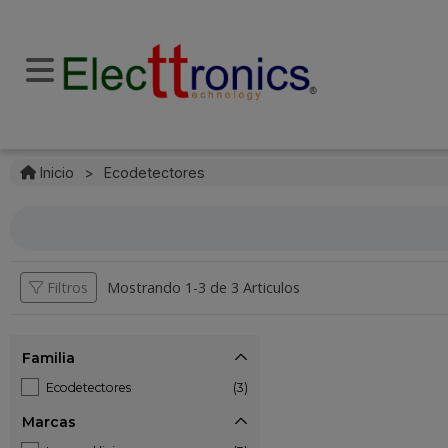
Inicio
>
Ecodetectores
Filtros
Mostrando 1-
3
de
3 Articulos
Familia
Ecodetectores
(3)
Marcas