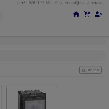
+34 928 11 49 83
comercial@electtronics.es
Ordenar