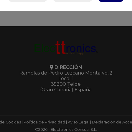
DIRECCIÓN
Ramblas de Pedro Lezcano Montalvo, 2
Local 1
35200 Telde
(Gran Canaria) España
 de Cookies
|
Política de Privacidad
|
Aviso Legal
|
Declaración de Acces
©2026 - Electtronics Gonsua, S.L.