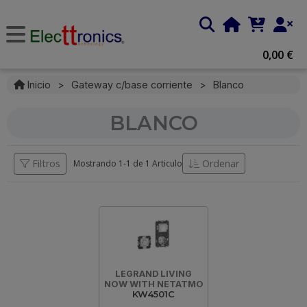
0,00 €
Inicio
>
Gateway c/base corriente
>
Blanco
BLANCO
Filtros
Ordenar
Mostrando 1-
1
de
1 Articulo
LEGRAND LIVING
NOW WITH NETATMO
KW4501C