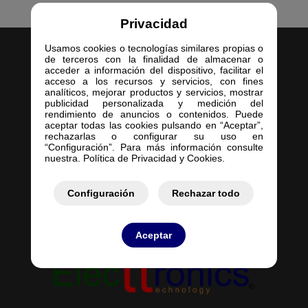
Privacidad
Usamos cookies o tecnologías similares propias o
de terceros con la finalidad de almacenar o
acceder a información del dispositivo, facilitar el
acceso a los recursos y servicios, con fines
analíticos, mejorar productos y servicios, mostrar
publicidad personalizada y medición del
Inicio
rendimiento de anuncios o contenidos. Puede
aceptar todas las cookies pulsando en “Aceptar”,
Empresa
rechazarlas o configurar su uso en
Servicios
“Configuración”. Para más información consulte
nuestra. Política de Privacidad y Cookies.
Contacto
Mis Pedidos
Mis Presupuestos
Configuración
Rechazar todo
Aceptar