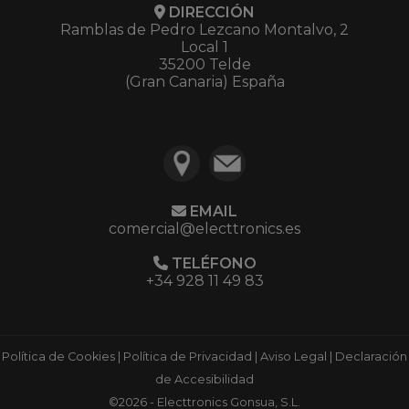
DIRECCIÓN
Ramblas de Pedro Lezcano Montalvo, 2
Local 1
35200 Telde
(Gran Canaria) España
EMAIL
comercial@electtronics.es
TELÉFONO
+34 928 11 49 83
Política de Cookies
|
Política de Privacidad
|
Aviso Legal
|
Declaración
de Accesibilidad
©2026 - Electtronics Gonsua, S.L.