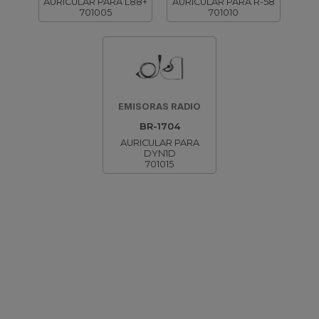
AURICULAR PARA L88+
AURICULAR PARA R-58
701005
701010
EMISORAS RADIO
BR-1704
AURICULAR PARA
DYN1D
701015