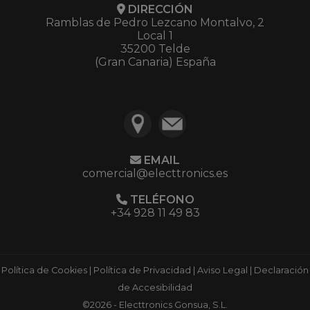
DIRECCIÓN
Ramblas de Pedro Lezcano Montalvo, 2
Local 1
35200 Telde
(Gran Canaria) España
EMAIL
comercial@electtronics.es
TELÉFONO
+34 928 11 49 83
Política de Cookies
|
Política de Privacidad
|
Aviso Legal
|
Declaración
de Accesibilidad
©2026 - Electtronics Gonsua, S.L.