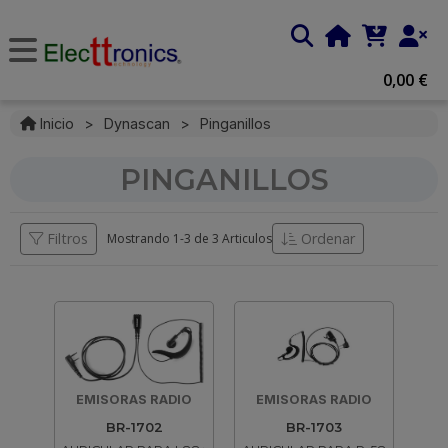
0,00 €
Inicio
>
Dynascan
>
Pinganillos
PINGANILLOS
Filtros
Ordenar
Mostrando 1-
3
de
3 Articulos
EMISORAS RADIO
EMISORAS RADIO
BR-1702
BR-1703