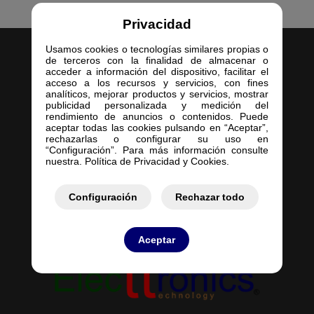
Privacidad
Usamos cookies o tecnologías similares propias o
de terceros con la finalidad de almacenar o
acceder a información del dispositivo, facilitar el
acceso a los recursos y servicios, con fines
analíticos, mejorar productos y servicios, mostrar
publicidad personalizada y medición del
Inicio
rendimiento de anuncios o contenidos. Puede
aceptar todas las cookies pulsando en “Aceptar”,
Empresa
rechazarlas o configurar su uso en
Servicios
“Configuración”. Para más información consulte
nuestra. Política de Privacidad y Cookies.
Contacto
Mis Pedidos
Mis Presupuestos
Configuración
Rechazar todo
Aceptar