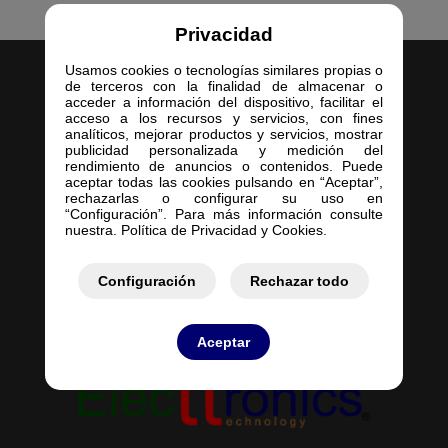
Privacidad
Usamos cookies o tecnologías similares propias o
de terceros con la finalidad de almacenar o
acceder a información del dispositivo, facilitar el
acceso a los recursos y servicios, con fines
analíticos, mejorar productos y servicios, mostrar
publicidad personalizada y medición del
Inicio
rendimiento de anuncios o contenidos. Puede
aceptar todas las cookies pulsando en “Aceptar”,
Empresa
rechazarlas o configurar su uso en
Servicios
“Configuración”. Para más información consulte
nuestra. Política de Privacidad y Cookies.
Contacto
Mis Pedidos
Mis Presupuestos
Configuración
Rechazar todo
Aceptar