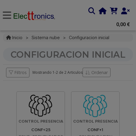
0,00 €
Inicio
>
Sistema nube
>
Configuracion inicial
CONFIGURACION INICIAL
Filtros
Ordenar
Mostrando 1-
2
de
2 Articulos
CONTROL PRESENCIA
CONTROL PRESENCIA
CONF<25
CONF+1