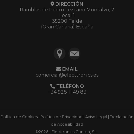
DIRECCIÓN
Ramblas de Pedro Lezcano Montalvo, 2
Local 1
35200 Telde
(Gran Canaria) España
EMAIL
comercial@electtronics.es
TELÉFONO
+34 928 11 49 83
Política de Cookies
|
Política de Privacidad
|
Aviso Legal
|
Declaración
de Accesibilidad
©2026 - Electtronics Gonsua, S.L.