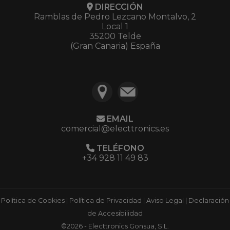
DIRECCIÓN
Ramblas de Pedro Lezcano Montalvo, 2
Local 1
35200 Telde
(Gran Canaria) España
EMAIL
comercial@electtronics.es
TELÉFONO
+34 928 11 49 83
Política de Cookies
|
Política de Privacidad
|
Aviso Legal
|
Declaración
de Accesibilidad
©2026 - Electtronics Gonsua, S.L.