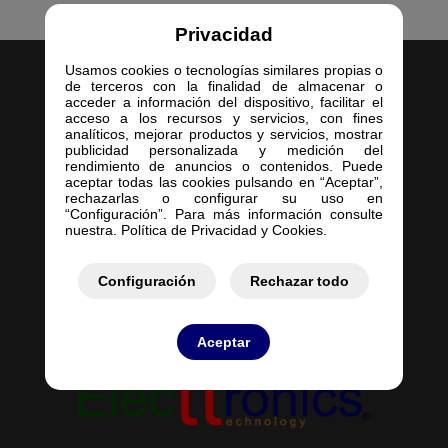
Privacidad
Usamos cookies o tecnologías similares propias o
de terceros con la finalidad de almacenar o
acceder a información del dispositivo, facilitar el
acceso a los recursos y servicios, con fines
analíticos, mejorar productos y servicios, mostrar
publicidad personalizada y medición del
Inicio
rendimiento de anuncios o contenidos. Puede
aceptar todas las cookies pulsando en “Aceptar”,
Empresa
rechazarlas o configurar su uso en
Servicios
“Configuración”. Para más información consulte
nuestra. Política de Privacidad y Cookies.
Contacto
Mis Pedidos
Mis Presupuestos
Configuración
Rechazar todo
Aceptar