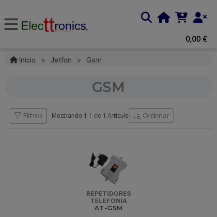
0,00 €
Inicio
>
Jetfon
>
Gsm
GSM
Filtros
Ordenar
Mostrando 1-
1
de
1 Articulo
REPETIDORES
TELEFONIA
AT-GSM