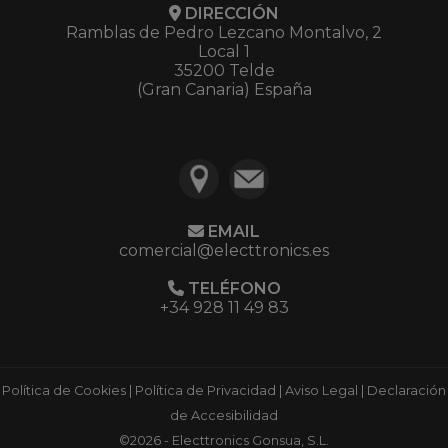
DIRECCIÓN
Ramblas de Pedro Lezcano Montalvo, 2
Local 1
35200 Telde
(Gran Canaria) España
EMAIL
comercial@electtronics.es
TELÉFONO
+34 928 11 49 83
Política de Cookies
|
Política de Privacidad
|
Aviso Legal
|
Declaración
de Accesibilidad
©2026 - Electtronics Gonsua, S.L.