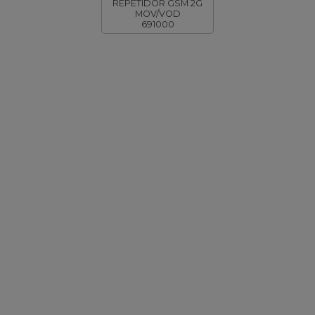
REPETIDOR GSM 2G
MOV/VOD
691000