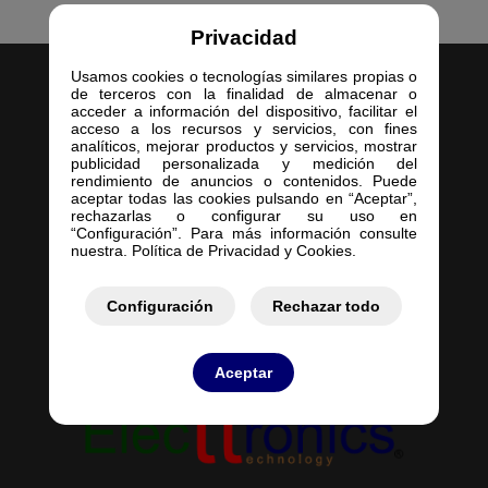
Privacidad
Usamos cookies o tecnologías similares propias o
de terceros con la finalidad de almacenar o
acceder a información del dispositivo, facilitar el
acceso a los recursos y servicios, con fines
analíticos, mejorar productos y servicios, mostrar
publicidad personalizada y medición del
Inicio
rendimiento de anuncios o contenidos. Puede
aceptar todas las cookies pulsando en “Aceptar”,
Empresa
rechazarlas o configurar su uso en
Servicios
“Configuración”. Para más información consulte
nuestra. Política de Privacidad y Cookies.
Contacto
Mis Pedidos
Mis Presupuestos
Configuración
Rechazar todo
Aceptar