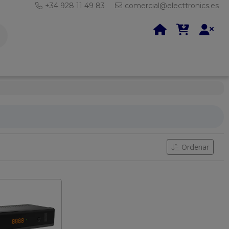
+34 928 11 49 83
comercial@electtronics.es
Ordenar