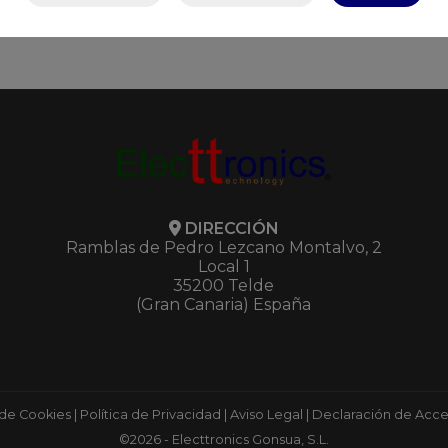
DIRECCIÓN
Ramblas de Pedro Lezcano Montalvo, 2
Local 1
35200 Telde
(Gran Canaria) España
 de Cookies
|
Política de Privacidad
|
Aviso Legal
|
Declaración de Acces
©2026 - Electtronics Gonsua, S.L.