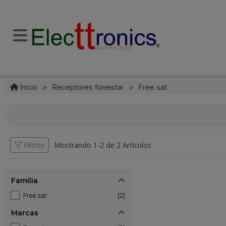
Inicio
>
Receptores fonestar
>
Free sat
Filtros
Mostrando 1-
2
de
2 Articulos
Familia
Free sat
(2)
Marcas