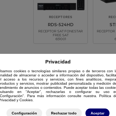
RECEPTORES
REC
RDS-524HD
ST
RECEPTOR SAT FONESTAR
RECEPTOR 
FREE SAT
651001
Privacidad
Usamos cookies o tecnologías similares propias o de terceros con l
finalidad de almacenar o acceder a información del dispositivo, facilita
el acceso a los recursos y servicios, con fines analíticos, mejora
productos y servicios, mostrar publicidad personalizada y medición de
rendimiento de anuncios o contenidos. Puede aceptar todas las cookie
pulsando en “Aceptar”, rechazarlas o configurar su uso e
“Configuración”. Para más información consulte nuestra. Política d
Privacidad y Cookies.
Configuración
Rechazar todo
Aceptar