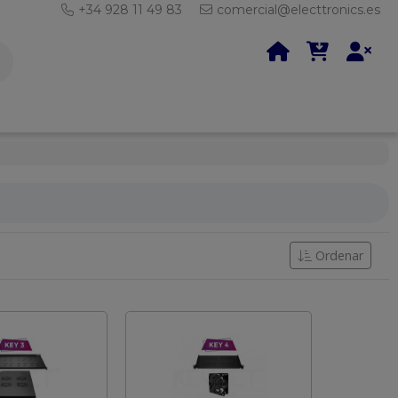
+34 928 11 49 83
comercial@electtronics.es
Ordenar