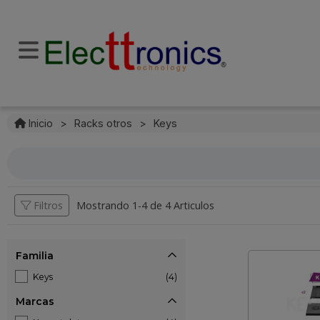
Inicio
>
Racks otros
>
Keys
Filtros
Mostrando 1-
4
de
4 Articulos
Familia
Keys
(4)
Marcas