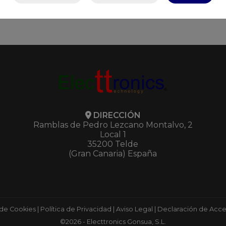
DIRECCIÓN
Ramblas de Pedro Lezcano Montalvo, 2
Local 1
35200 Telde
(Gran Canaria) España
 de Cookies
|
Política de Privacidad
|
Aviso Legal
|
Declaración de Acces
©2026 - Electtronics Gonsua, S.L.