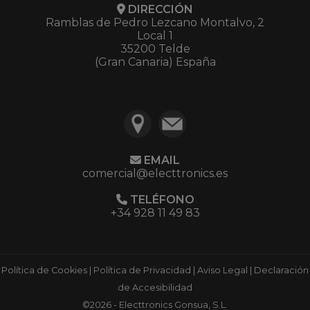
DIRECCIÓN
Ramblas de Pedro Lezcano Montalvo, 2
Local 1
35200 Telde
(Gran Canaria) España
EMAIL
comercial@electtronics.es
TELÉFONO
+34 928 11 49 83
Política de Cookies
|
Política de Privacidad
|
Aviso Legal
|
Declaración
de Accesibilidad
©2026 - Electtronics Gonsua, S.L.