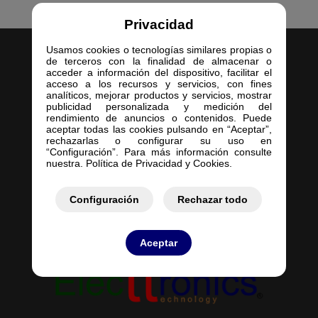
Privacidad
Usamos cookies o tecnologías similares propias o
de terceros con la finalidad de almacenar o
acceder a información del dispositivo, facilitar el
acceso a los recursos y servicios, con fines
analíticos, mejorar productos y servicios, mostrar
publicidad personalizada y medición del
Inicio
rendimiento de anuncios o contenidos. Puede
aceptar todas las cookies pulsando en “Aceptar”,
Empresa
rechazarlas o configurar su uso en
Servicios
“Configuración”. Para más información consulte
nuestra. Política de Privacidad y Cookies.
Contacto
Mis Pedidos
Mis Presupuestos
Configuración
Rechazar todo
Aceptar