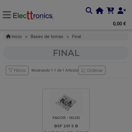
0,00 €
Inicio
>
Bases de tomas
>
Final
FINAL
Filtros
Ordenar
Mostrando 1-
1
de
1 Articulo
FAGOR - IKUSI
BSF 201 S B