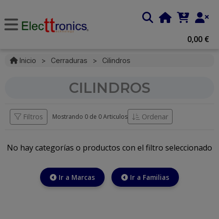
0,00 €
Inicio
>
Cerraduras
>
Cilindros
CILINDROS
Filtros
Ordenar
Mostrando 0 de
0 Articulos
No hay categorías o productos con el filtro seleccionado
Ir a Marcas
Ir a Familias