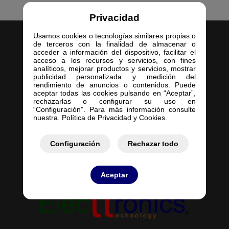
Privacidad
Usamos cookies o tecnologías similares propias o
de terceros con la finalidad de almacenar o
acceder a información del dispositivo, facilitar el
acceso a los recursos y servicios, con fines
analíticos, mejorar productos y servicios, mostrar
publicidad personalizada y medición del
Inicio
rendimiento de anuncios o contenidos. Puede
aceptar todas las cookies pulsando en “Aceptar”,
Empresa
rechazarlas o configurar su uso en
Servicios
“Configuración”. Para más información consulte
nuestra. Política de Privacidad y Cookies.
Contacto
Mis Pedidos
Mis Presupuestos
Configuración
Rechazar todo
Aceptar