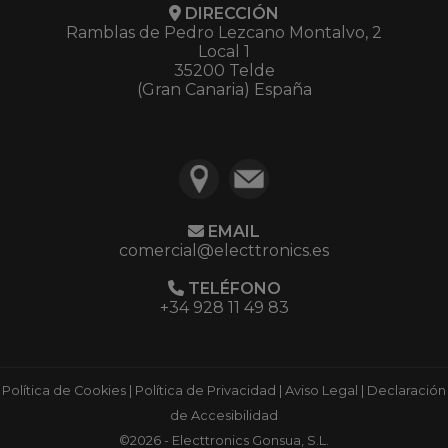
DIRECCIÓN
Ramblas de Pedro Lezcano Montalvo, 2
Local 1
35200 Telde
(Gran Canaria) España
EMAIL
comercial@electtronics.es
TELÉFONO
+34 928 11 49 83
Política de Cookies
|
Política de Privacidad
|
Aviso Legal
|
Declaración
de Accesibilidad
©2026 - Electtronics Gonsua, S.L.