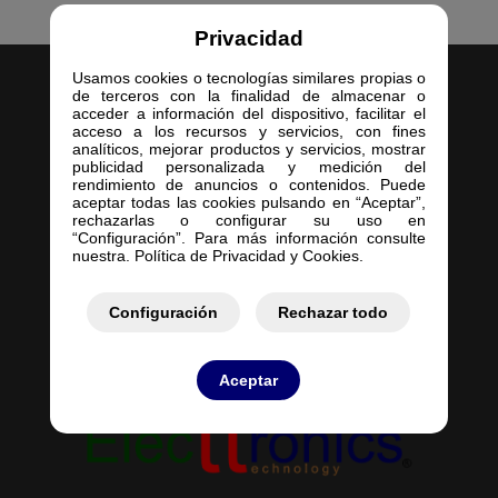
Privacidad
Usamos cookies o tecnologías similares propias o
de terceros con la finalidad de almacenar o
acceder a información del dispositivo, facilitar el
acceso a los recursos y servicios, con fines
analíticos, mejorar productos y servicios, mostrar
publicidad personalizada y medición del
Inicio
rendimiento de anuncios o contenidos. Puede
aceptar todas las cookies pulsando en “Aceptar”,
Empresa
rechazarlas o configurar su uso en
Servicios
“Configuración”. Para más información consulte
nuestra. Política de Privacidad y Cookies.
Contacto
Mis Pedidos
Mis Presupuestos
Configuración
Rechazar todo
Aceptar