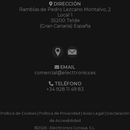
DIRECCIÓN
Ramblas de Pedro Lezcano Montalvo, 2
Local 1
35200 Telde
(Gran Canaria) España
EMAIL
comercial@electtronics.es
TELÉFONO
+34 928 11 49 83
Política de Cookies
|
Política de Privacidad
|
Aviso Legal
|
Declaración
de Accesibilidad
©2026 - Electtronics Gonsua, S.L.