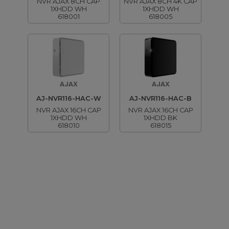
NVR AJAX 8CH CAP
NVR AJAX 8CH 4K CAP
1XHDD WH
1XHDD WH
618001
618005
AJAX
AJAX
AJ-NVR116-HAC-W
AJ-NVR116-HAC-B
NVR AJAX 16CH CAP
NVR AJAX 16CH CAP
1XHDD WH
1XHDD BK
618010
618015