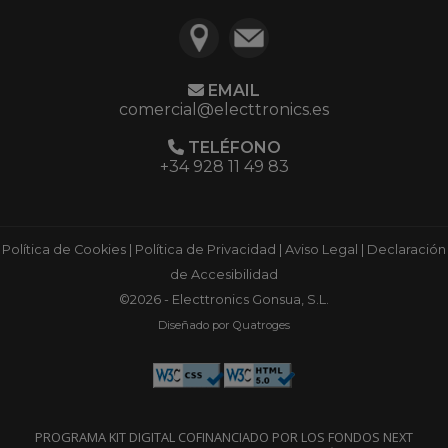
EMAIL
comercial@electtronics.es
TELÉFONO
+34 928 11 49 83
Política de Cookies
|
Política de Privacidad
|
Aviso Legal
|
Declaración
de Accesibilidad
©2026 - Electtronics Gonsua, S.L.
Diseñado por Quatroges
PROGRAMA KIT DIGITAL COFINANCIADO POR LOS FONDOS NEXT