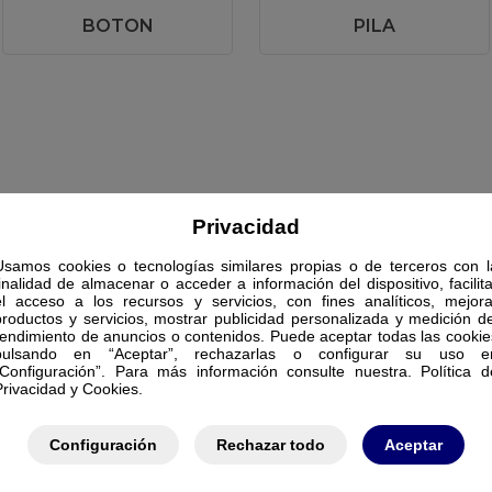
BOTON
PILA
Privacidad
Usamos cookies o tecnologías similares propias o de terceros con l
finalidad de almacenar o acceder a información del dispositivo, facilita
el acceso a los recursos y servicios, con fines analíticos, mejora
productos y servicios, mostrar publicidad personalizada y medición de
rendimiento de anuncios o contenidos. Puede aceptar todas las cookie
pulsando en “Aceptar”, rechazarlas o configurar su uso e
“Configuración”. Para más información consulte nuestra. Política d
Privacidad y Cookies.
Configuración
Rechazar todo
Aceptar