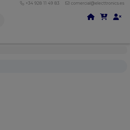
+34 928 11 49 83
comercial@electtronics.es