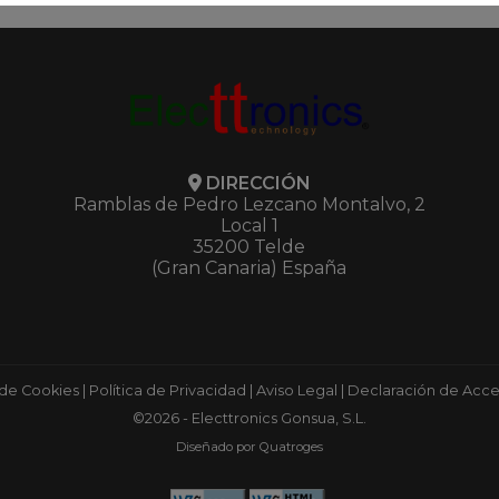
DIRECCIÓN
Ramblas de Pedro Lezcano Montalvo, 2
Local 1
35200 Telde
(Gran Canaria) España
 de Cookies
|
Política de Privacidad
|
Aviso Legal
|
Declaración de Acces
©2026 - Electtronics Gonsua, S.L.
Diseñado por Quatroges