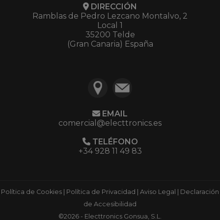
DIRECCIÓN
Ramblas de Pedro Lezcano Montalvo, 2
Local 1
35200 Telde
(Gran Canaria) España
EMAIL
comercial@electtronics.es
TELÉFONO
+34 928 11 49 83
Política de Cookies
|
Política de Privacidad
|
Aviso Legal
|
Declaración
de Accesibilidad
©2026 - Electtronics Gonsua, S.L.