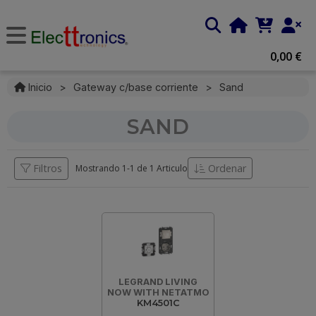
0,00 €
Inicio
>
Gateway c/base corriente
>
Sand
SAND
Filtros
Ordenar
Mostrando 1-
1
de
1 Articulo
LEGRAND LIVING
NOW WITH NETATMO
KM4501C