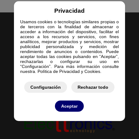
Privacidad
Usamos cookies o tecnologías similares propias o
de terceros con la finalidad de almacenar o
acceder a información del dispositivo, facilitar el
acceso a los recursos y servicios, con fines
analíticos, mejorar productos y servicios, mostrar
publicidad personalizada y medición del
Inicio
rendimiento de anuncios o contenidos. Puede
aceptar todas las cookies pulsando en “Aceptar”,
Empresa
rechazarlas o configurar su uso en
Servicios
“Configuración”. Para más información consulte
nuestra. Política de Privacidad y Cookies.
Contacto
Mis Pedidos
Mis Presupuestos
Configuración
Rechazar todo
Aceptar