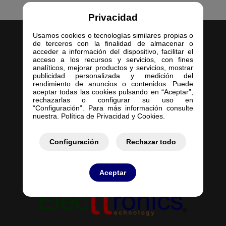
Privacidad
Usamos cookies o tecnologías similares propias o
de terceros con la finalidad de almacenar o
acceder a información del dispositivo, facilitar el
acceso a los recursos y servicios, con fines
analíticos, mejorar productos y servicios, mostrar
publicidad personalizada y medición del
Inicio
rendimiento de anuncios o contenidos. Puede
aceptar todas las cookies pulsando en “Aceptar”,
Empresa
rechazarlas o configurar su uso en
Servicios
“Configuración”. Para más información consulte
nuestra. Política de Privacidad y Cookies.
Contacto
Mis Pedidos
Mis Presupuestos
Configuración
Rechazar todo
Aceptar