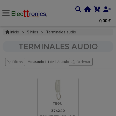
0,00 €
Inicio
>
5 hilos
>
Terminales audio
TERMINALES AUDIO
Filtros
Ordenar
Mostrando 1-
1
de
1 Articulo
TEGUI
374240