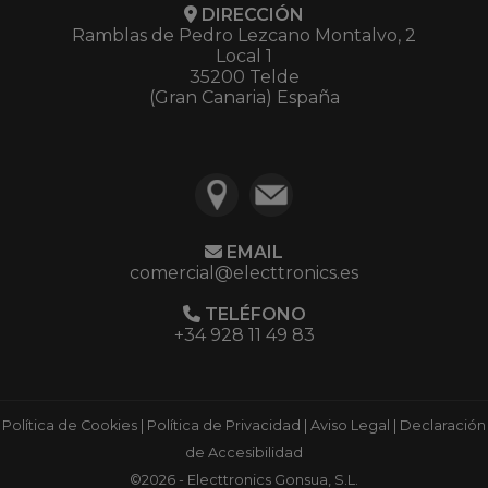
DIRECCIÓN
Ramblas de Pedro Lezcano Montalvo, 2
Local 1
35200 Telde
(Gran Canaria) España
EMAIL
comercial@electtronics.es
TELÉFONO
+34 928 11 49 83
Política de Cookies
|
Política de Privacidad
|
Aviso Legal
|
Declaración
de Accesibilidad
©2026 - Electtronics Gonsua, S.L.