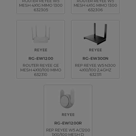
ROUTER REYEE W5
ROUTER REYEE W5
MESH 4X1G MIMO 1300
MESH 4X1G MIMO 1300
632305
632306
REYEE
REYEE
RG-EW1200
RG-EW300N
ROUTER REYEE GE
REP REYEE W5 N300
MESH 4X10/100 MIMO
4X10/100 2,4GHZ
632310
632311
REYEE
RG-EW1200R
REP REYEE W5 AC1200
1X10/100 MESH D