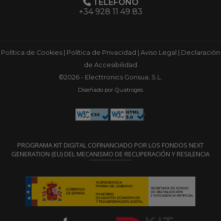
TELÉFONO
+34 928 11 49 83
Política de Cookies
|
Política de Privacidad
|
Aviso Legal
|
Declaración
de Accesibilidad
©2026 - Electtronics Gonsua, S.L.
Diseñado por Quatroges
PROGRAMA KIT DIGITAL COFINANCIADO POR LOS FONDOS NEXT
GENERATION (EU) DEL MECANISMO DE RECUPERACIÓN Y RESILENCIA