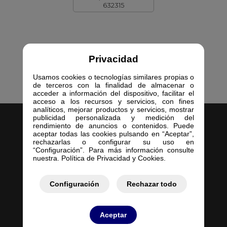
632315
Privacidad
Usamos cookies o tecnologías similares propias o
de terceros con la finalidad de almacenar o
acceder a información del dispositivo, facilitar el
acceso a los recursos y servicios, con fines
analíticos, mejorar productos y servicios, mostrar
publicidad personalizada y medición del
rendimiento de anuncios o contenidos. Puede
aceptar todas las cookies pulsando en “Aceptar”,
rechazarlas o configurar su uso en
“Configuración”. Para más información consulte
nuestra. Política de Privacidad y Cookies.
Inicio
Empresa
Configuración
Rechazar todo
Servicios
Contacto
Mis Pedidos
Aceptar
Mis Presupuestos